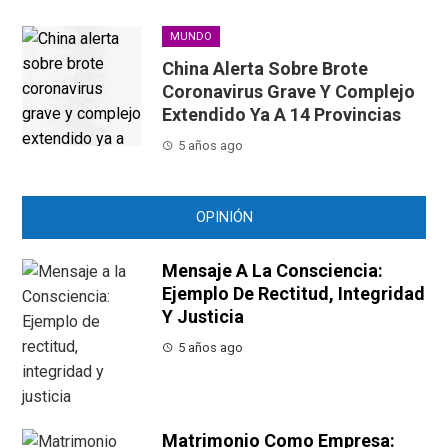
MUNDO
China Alerta Sobre Brote
Coronavirus Grave Y Complejo
Extendido Ya A 14 Provincias
5 años ago
OPINIÓN
Mensaje A La Consciencia:
Ejemplo De Rectitud, Integridad
Y Justicia
5 años ago
Matrimonio Como Empresa: