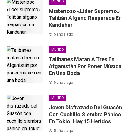
MUNDO
Misterioso «líder Supremo»
Talibán Afgano Reaparece En
Kandahar
5 años ago
MUNDO
Talibanes Matan A Tres En
Afganistán Por Poner Música
En Una Boda
5 años ago
MUNDO
Joven Disfrazado Del Guasón
Con Cuchillo Siembra Pánico
En Tokio: Hay 15 Heridos
5 años ago