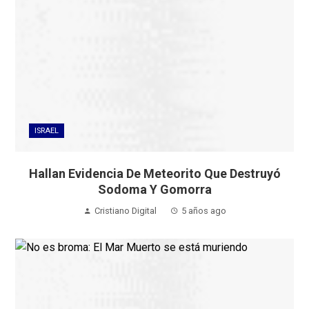
ISRAEL
Hallan Evidencia De Meteorito Que Destruyó
Sodoma Y Gomorra
Cristiano Digital
5 años ago