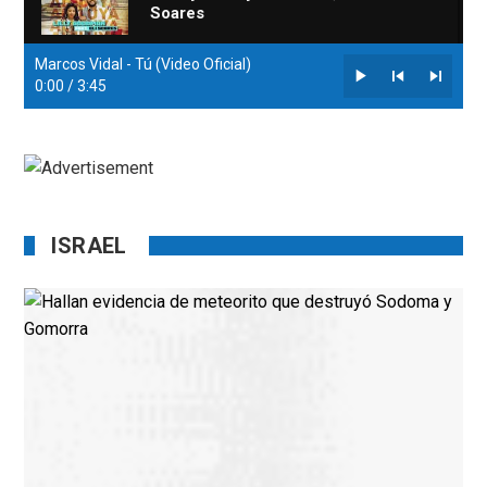
Soares
Marcos Vidal - Tú (Video Oficial)
Respirar Del Cielo - Christine D 'Clario
0:00
/
3:45
ISRAEL