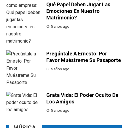
Qué Papel Deben Jugar Las
Emociones En Nuestro
Matrimonio?
5 años ago
Pregúntale A Ernesto: Por
Favor Muéstreme Su Pasaporte
5 años ago
Grata Vida: El Poder Oculto De
Los Amigos
5 años ago
MÚSICA