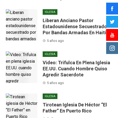
IGLESIA
Liberan Anciano Pastor
Estadounidense Secuestrado
Por Bandas Armadas En Haití
5 años ago
IGLESIA
Video: Trifulca En Plena Iglesia
EE.UU. Cuando Hombre Quiso
Agredir Sacerdote
5 años ago
IGLESIA
Tirotean Iglesia De Héctor “El
Father” En Puerto Rico