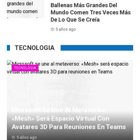
Ballenas Más Grandes Del
Mundo Comen Tres Veces Más
De Lo Que Se Creía
5 años ago
TECNOLOGIA
TECNOLOGIA
Microsoft Se Une Al Metaverso:
«Mesh» Será Espacio Virtual Con
Avatares 3D Para Reuniones En Teams
5 años ago