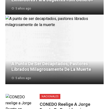
5 años ago
A Punto De Ser Decapitados, Pastores
Librados Milagrosamente De La Muerte
5 años ago
NACIONALES
CONEDO Reelige A Jorge