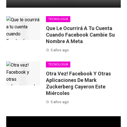
Parece ser que todas las empresas quieren apostar por
el metaverso a la hora de trabajar en equipo, a Meta
(anteriormente Facebook) le ha s...
TECNOLOGIA
Que Le Ocurrirá A Tu Cuenta
Cuando Facebook Cambie Su
Nombre A Meta
5 años ago
TECNOLOGIA
Otra Vez! Facebook Y Otras
Aplicaciones De Mark
Zuckerberg Cayeron Este
Miércoles
5 años ago