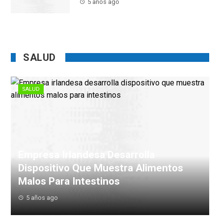
5 años ago
SALUD
SALUD
Empresa Irlandesa Desarrolla
Dispositivo Que Muestra Alimentos
Malos Para Intestinos
5 años ago
Los ingenieros irlandeses Aonghus Shortt y Peter Harte