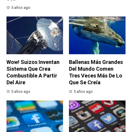
5 años ago
Wow! Suizos Inventan
Ballenas Más Grandes
Sistema Que Crea
Del Mundo Comen
Combustible A Partir
Tres Veces Más De Lo
Del Aire
Que Se Creía
5 años ago
5 años ago