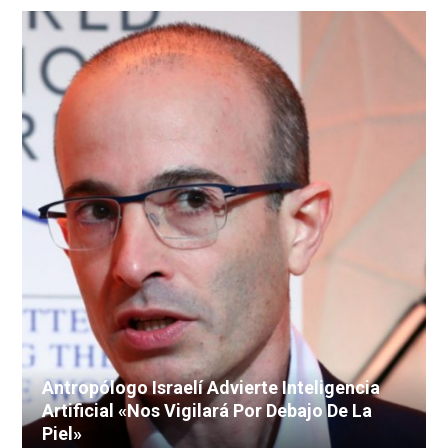
Antropólogo Israelí Advierte Inteligencia
Artificial «nos Vigilará Por Debajo De La
Piel»