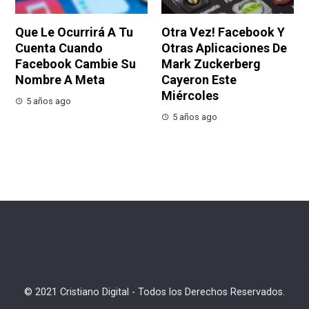
Que Le Ocurrirá A Tu
Otra Vez! Facebook Y
Cuenta Cuando
Otras Aplicaciones De
Facebook Cambie Su
Mark Zuckerberg
Nombre A Meta
Cayeron Este
Miércoles
5 años ago
5 años ago
© 2021 Cristiano Digital - Todos los Derechos Reservados.