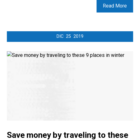
Read More
DIC
25
2019
Save money by traveling to these