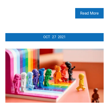
Read More
OCT
27
2021