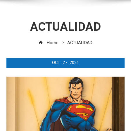
ACTUALIDAD
Home
ACTUALIDAD
OCT
27
2021