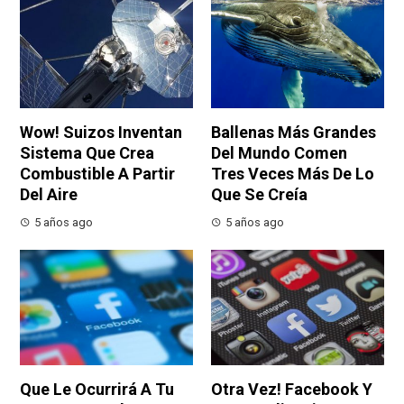
Wow! Suizos Inventan
Ballenas Más Grandes
Sistema Que Crea
Del Mundo Comen
Combustible A Partir
Tres Veces Más De Lo
Del Aire
Que Se Creía
5 años ago
5 años ago
Que Le Ocurrirá A Tu
Otra Vez! Facebook Y