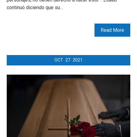
continuó diciendo que su…
Read More
OCT
27
2021