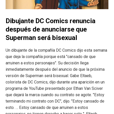
Dibujante DC Comics renuncia
después de anunciarse que
Superman será bisexual
Un dibujante de la compañía DC Comics dijo esta semana
que deja la compañía porque está "cansado de que
arruinen a estos personajes". Su decisión llega
inmediatamente después del anuncio de que la próxima
versión de Superman será bisexual. Gabe Eltaeb,
colorista de DC Comics, dijo durante una aparición en un
programa de YouTube presentado por Ethan Van Sciver
que dejará la marca cuando su contrato se agote. "Estoy
terminando mi contrato con DC", dijo. "Estoy cansado de
esto. … Estoy cansado de que arruinen a estos
personajes; no tienen derecho a hacer esto ". Eltaeb