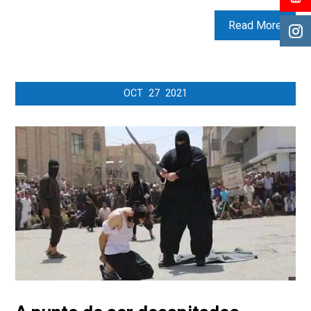
Read More
OCT
27
2021