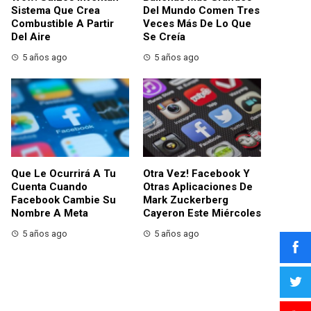
Sistema Que Crea
Del Mundo Comen Tres
Combustible A Partir
Veces Más De Lo Que
Del Aire
Se Creía
5 años ago
5 años ago
Que Le Ocurrirá A Tu
Otra Vez! Facebook Y
Cuenta Cuando
Otras Aplicaciones De
Facebook Cambie Su
Mark Zuckerberg
Nombre A Meta
Cayeron Este Miércoles
5 años ago
5 años ago