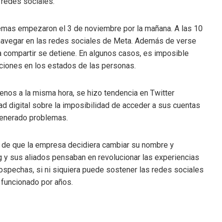
 redes sociales.
emas empezaron el 3 de noviembre por la mañana. A las 10
a navegar en las redes sociales de Meta. Además de verse
 compartir se detiene. En algunos casos, es imposible
zaciones en los estados de las personas.
enos a la misma hora, se hizo tendencia en Twitter
 digital sobre la imposibilidad de acceder a sus cuentas
generado problemas.
 de que la empresa decidiera cambiar su nombre y
 y sus aliados pensaban en revolucionar las experiencias
ospechas, si ni siquiera puede sostener las redes sociales
 funcionado por años.