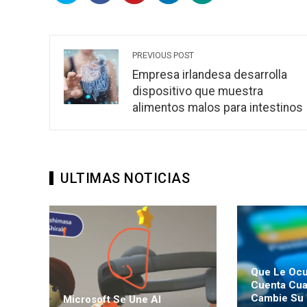
PREVIOUS POST
Empresa irlandesa desarrolla
dispositivo que muestra
alimentos malos para intestinos
ULTIMAS NOTICIAS
Que Le Ocu
Cuenta Cu
Cambie Su
Microsoft Se Une Al