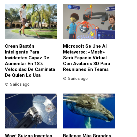
Crean Bastón
Microsoft Se Une Al
Inteligente Para
Metaverso: «Mesh»
Invidentes Capaz De
Será Espacio Virtual
Aumentar En 18%
Con Avatares 3D Para
Velocidad De Caminata
Reuniones En Teams
De Quien Lo Usa
5 años ago
5 años ago
Wow! Suizos Inventan
Ballenas Más Grandes