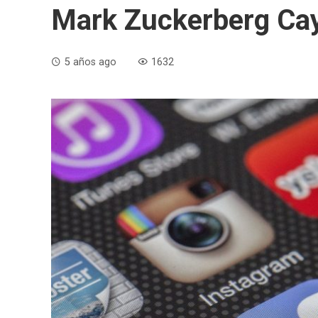
Mark Zuckerberg Cay
5 años ago
1632