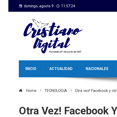
domingo, agosto 9
11:57:25
INICIO
ACTUALIDAD
NACIONALES
Home
TECNOLOGIA
Otra vez! Facebook y ot
Otra Vez! Facebook Y