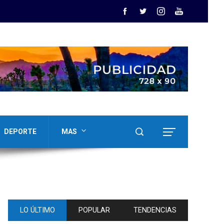
DEPORTE
MAS
LO ÚLTIMO
POPULAR
TENDENCIAS