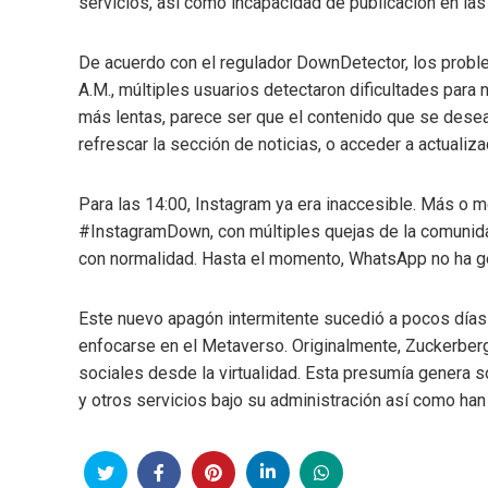
servicios, así como incapacidad de publicación en las
De acuerdo con el regulador DownDetector, los probl
A.M., múltiples usuarios detectaron dificultades par
más lentas, parece ser que el contenido que se desea
refrescar la sección de noticias, o acceder a actuali
Para las 14:00, Instagram ya era inaccesible. Más o m
#InstagramDown, con múltiples quejas de la comunidad
con normalidad. Hasta el momento, WhatsApp no ha 
Este nuevo apagón intermitente sucedió a pocos días
enfocarse en el Metaverso. Originalmente, Zuckerberg
sociales desde la virtualidad. Esta presumía genera s
y otros servicios bajo su administración así como han