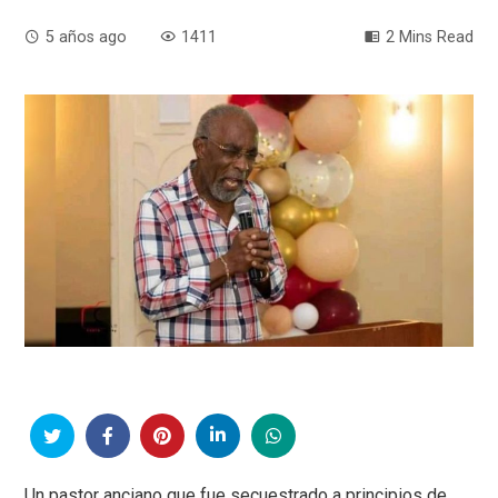
5 años ago
1411
2 Mins Read
Un pastor anciano que fue secuestrado a principios de