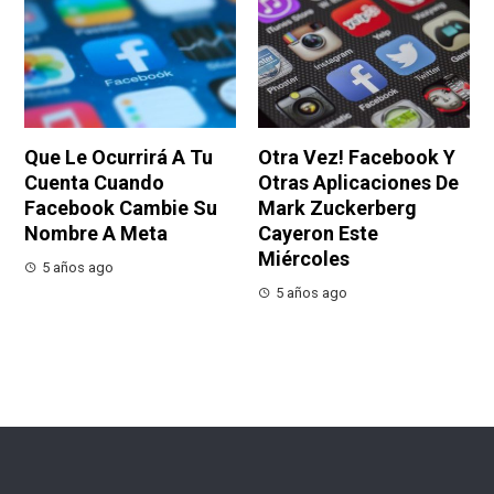
Que Le Ocurrirá A Tu
Otra Vez! Facebook Y
Cuenta Cuando
Otras Aplicaciones De
Facebook Cambie Su
Mark Zuckerberg
Nombre A Meta
Cayeron Este
Miércoles
5 años ago
5 años ago