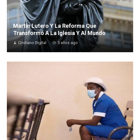
Martín Lutero Y La Reforma Que
Transformó A La Iglesia Y Al Mundo
Cristiano Digital
5 años ago