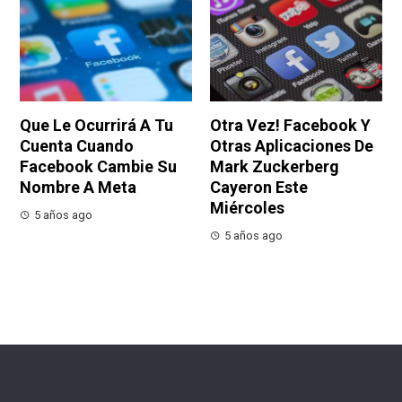
Que Le Ocurrirá A Tu
Otra Vez! Facebook Y
Cuenta Cuando
Otras Aplicaciones De
Facebook Cambie Su
Mark Zuckerberg
Nombre A Meta
Cayeron Este
Miércoles
5 años ago
5 años ago