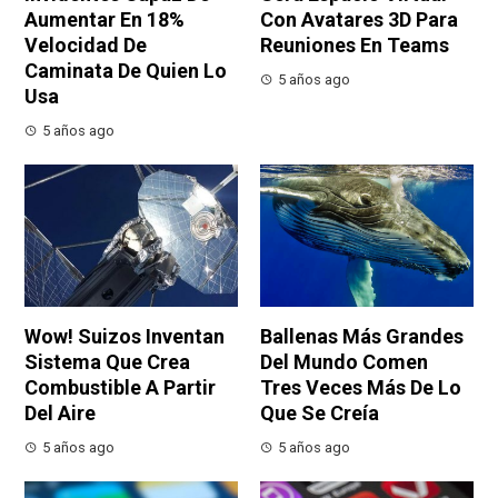
Aumentar En 18%
Con Avatares 3D Para
Velocidad De
Reuniones En Teams
Caminata De Quien Lo
5 años ago
Usa
5 años ago
Wow! Suizos Inventan
Ballenas Más Grandes
Sistema Que Crea
Del Mundo Comen
Combustible A Partir
Tres Veces Más De Lo
Del Aire
Que Se Creía
5 años ago
5 años ago