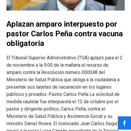
Aplazan amparo interpuesto por
pastor Carlos Peña contra vacuna
obligatoria
El Tribunal Superior Administrativo (TSA) aplazó para el 2
de noviembre a la 9:00 de la mañana el recurso de
amparo contra la Resolución número 000048 del
Ministerio de Salud Pública que obliga a la ciudadanía a
presentar sus tarjetas de vacunación en los lugares
públicos y privados. Pastor Carlos Peña La solicitud de
medida cautelar fue interpuesta el 12 de octubre por el
pastor y dirigente político, Carlos Peña, contra el
Ministerio de Salud Pública y Asistencia Social y su
ministro Daniel Rivera. El licenciado Jean Carlos Segura
acusó a la jueza Luisa Canaán, presidenta de la Tercera