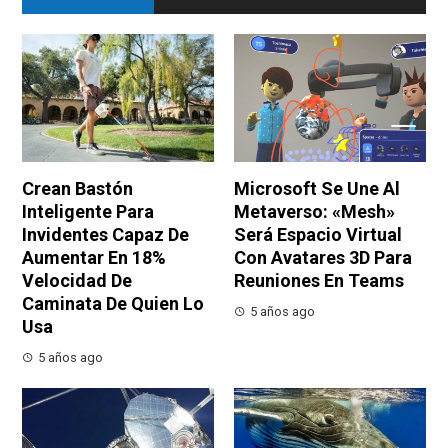
Crean Bastón
Microsoft Se Une Al
Inteligente Para
Metaverso: «Mesh»
Invidentes Capaz De
Será Espacio Virtual
Aumentar En 18%
Con Avatares 3D Para
Velocidad De
Reuniones En Teams
Caminata De Quien Lo
5 años ago
Usa
5 años ago