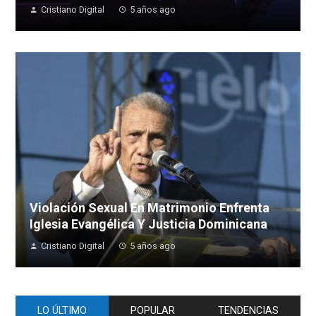
Cristiano Digital
5 años ago
Violación Sexual En Matrimonio Enfrenta
Iglesia Evangélica Y Justicia Dominicana
Cristiano Digital
5 años ago
LO ÚLTIMO
POPULAR
TENDENCIAS