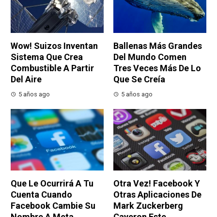
Wow! Suizos Inventan
Ballenas Más Grandes
Sistema Que Crea
Del Mundo Comen
Combustible A Partir
Tres Veces Más De Lo
Del Aire
Que Se Creía
5 años ago
5 años ago
Que Le Ocurrirá A Tu
Otra Vez! Facebook Y
Cuenta Cuando
Otras Aplicaciones De
Facebook Cambie Su
Mark Zuckerberg
Nombre A Meta
Cayeron Este