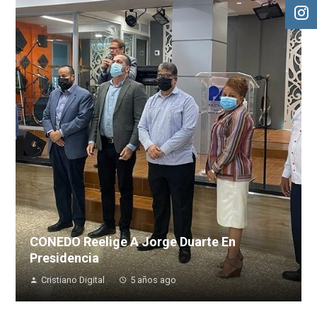
CONEDO Reelige A Jorge Duarte En
Presidencia
Cristiano Digital
5 años ago