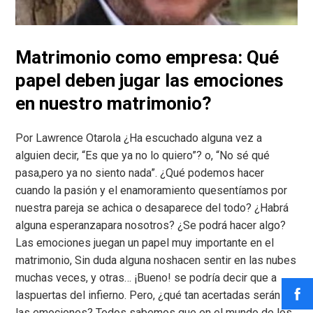
Matrimonio como empresa: Qué
papel deben jugar las emociones
en nuestro matrimonio?
Por Lawrence Otarola ¿Ha escuchado alguna vez a
alguien decir, “Es que ya no lo quiero”? o, “No sé qué
pasa,pero ya no siento nada”. ¿Qué podemos hacer
cuando la pasión y el enamoramiento quesentíamos por
nuestra pareja se achica o desaparece del todo? ¿Habrá
alguna esperanzapara nosotros? ¿Se podrá hacer algo?
Las emociones juegan un papel muy importante en el
matrimonio, Sin duda alguna noshacen sentir en las nubes
muchas veces, y otras… ¡Bueno! se podría decir que a
laspuertas del infierno. Pero, ¿qué tan acertadas serán
las emociones? Todos sabemos que en el mundo de los