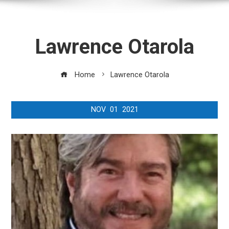
Lawrence Otarola
Home
Lawrence Otarola
NOV
01
2021