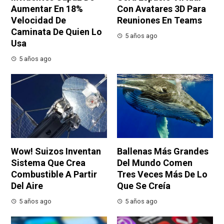
Aumentar En 18%
Con Avatares 3D Para
Velocidad De
Reuniones En Teams
Caminata De Quien Lo
5 años ago
Usa
5 años ago
Wow! Suizos Inventan
Ballenas Más Grandes
Sistema Que Crea
Del Mundo Comen
Combustible A Partir
Tres Veces Más De Lo
Del Aire
Que Se Creía
5 años ago
5 años ago