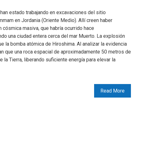
han estado trabajando en excavaciones del sitio
mmam en Jordania (Oriente Medio). Allí creen haber
n cósmica masiva, que habría ocurrido hace
o una ciudad entera cerca del mar Muerto. La explosión
 la bomba atómica de Hiroshima. Al analizar la evidencia
man que una roca espacial de aproximadamente 50 metros de
la Tierra, liberando suficiente energía para elevar la
Read More