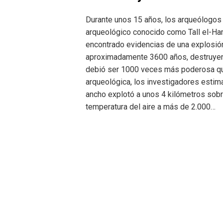
Durante unos 15 años, los arqueólogos 
arqueológico conocido como Tall el-Ha
encontrado evidencias de una explosió
aproximadamente 3600 años, destruyend
debió ser 1000 veces más poderosa que
arqueológica, los investigadores esti
ancho explotó a unos 4 kilómetros sobre 
temperatura del aire a más de 2.000…