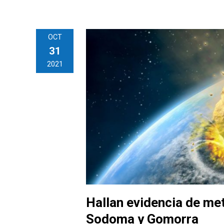
OCT
31
2021
Hallan evidencia de me
Sodoma y Gomorra