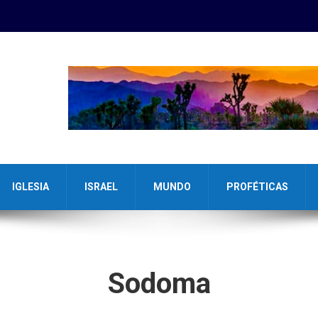
IGLESIA
ISRAEL
MUNDO
PROFÉTICAS
Sodoma