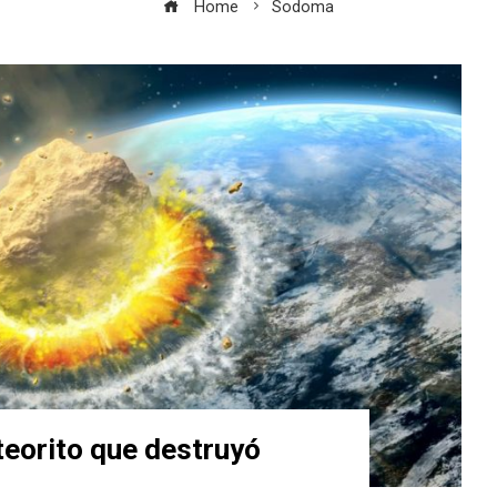
Home
Sodoma
teorito que destruyó