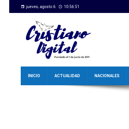
jueves, agosto 6
10:56:51
INICIO
ACTUALIDAD
NACIONALES