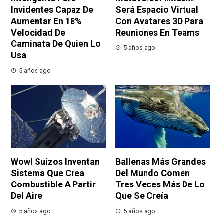
Invidentes Capaz De
Será Espacio Virtual
Aumentar En 18%
Con Avatares 3D Para
Velocidad De
Reuniones En Teams
Caminata De Quien Lo
5 años ago
Usa
5 años ago
Wow! Suizos Inventan
Ballenas Más Grandes
Sistema Que Crea
Del Mundo Comen
Combustible A Partir
Tres Veces Más De Lo
Del Aire
Que Se Creía
5 años ago
5 años ago