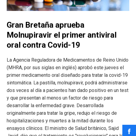
Gran Bretaña aprueba
Molnupiravir el primer antiviral
oral contra Covid-19
La Agencia Reguladora de Medicamentos de Reino Unido
(MHRA, por sus siglas en inglés) aprobó este jueves el
primer medicamento oral diseñado para tratar la covid-19
sintomática. La pastilla, molnupiravir, podrá administrarse
dos veces al día a pacientes han dado positivo en un test
y que presentan al menos un factor de riesgo para
desarrollar la enfermedad grave. Desarrollada
originalmente para tratar la gripe, redujo el riesgo de
hospitalizaciones y muertes a la mitad durante los
ensayos clínicos. El ministro de Salud británico, Sajid
Javid, dijo que el tratamiento es "revolucionario" para los