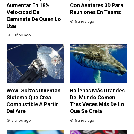
Aumentar En 18%
Con Avatares 3D Para
Velocidad De
Reuniones En Teams
Caminata De Quien Lo
5 años ago
Usa
5 años ago
Wow! Suizos Inventan
Ballenas Más Grandes
Sistema Que Crea
Del Mundo Comen
Combustible A Partir
Tres Veces Más De Lo
Del Aire
Que Se Creía
5 años ago
5 años ago