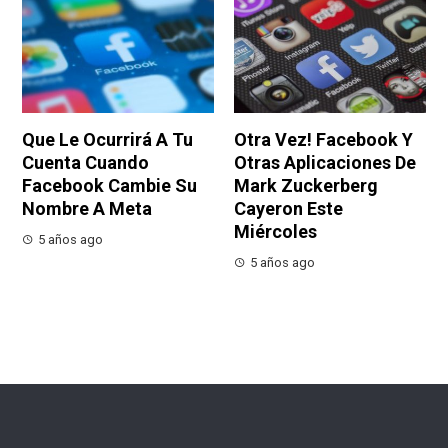
Que Le Ocurrirá A Tu
Otra Vez! Facebook Y
Cuenta Cuando
Otras Aplicaciones De
Facebook Cambie Su
Mark Zuckerberg
Nombre A Meta
Cayeron Este
Miércoles
5 años ago
5 años ago