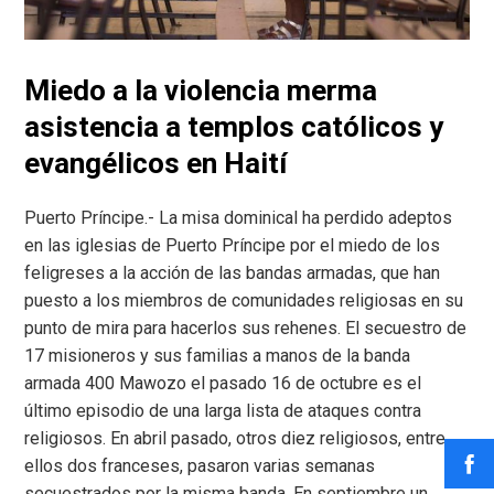
Miedo a la violencia merma
asistencia a templos católicos y
evangélicos en Haití
Puerto Príncipe.- La misa dominical ha perdido adeptos
en las iglesias de Puerto Príncipe por el miedo de los
feligreses a la acción de las bandas armadas, que han
puesto a los miembros de comunidades religiosas en su
punto de mira para hacerlos sus rehenes. El secuestro de
17 misioneros y sus familias a manos de la banda
armada 400 Mawozo el pasado 16 de octubre es el
último episodio de una larga lista de ataques contra
religiosos. En abril pasado, otros diez religiosos, entre
ellos dos franceses, pasaron varias semanas
secuestrados por la misma banda. En septiembre un