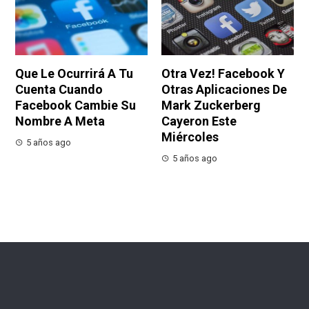
Que Le Ocurrirá A Tu
Otra Vez! Facebook Y
Cuenta Cuando
Otras Aplicaciones De
Facebook Cambie Su
Mark Zuckerberg
Nombre A Meta
Cayeron Este
Miércoles
5 años ago
5 años ago