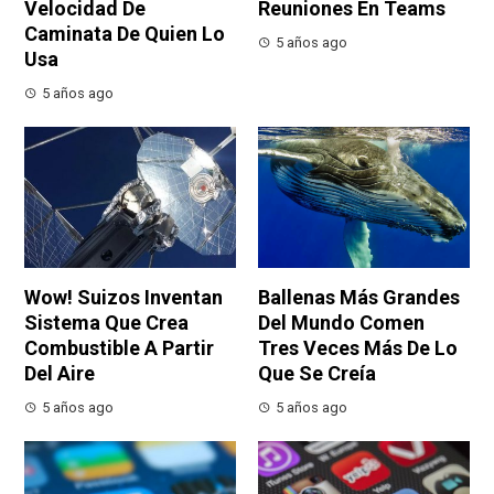
Velocidad De
Reuniones En Teams
Caminata De Quien Lo
5 años ago
Usa
5 años ago
Wow! Suizos Inventan
Ballenas Más Grandes
Sistema Que Crea
Del Mundo Comen
Combustible A Partir
Tres Veces Más De Lo
Del Aire
Que Se Creía
5 años ago
5 años ago