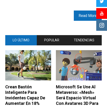
Read More
LO ÚLTIMO
POPULAR
TENDENCIAS
Crean Bastón
Microsoft Se Une Al
Inteligente Para
Metaverso: «Mesh»
Invidentes Capaz De
Será Espacio Virtual
Aumentar En 18%
Con Avatares 3D Para