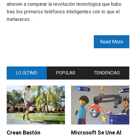
atreven a comparar la revolución tecnológica que hubo
tras los primeros teléfonos inteligentes con lo que el
metaverso…
Read More
LO ÚLTIMO
POPULAR
TENDENCIAS
Crean Bastón
Microsoft Se Une Al