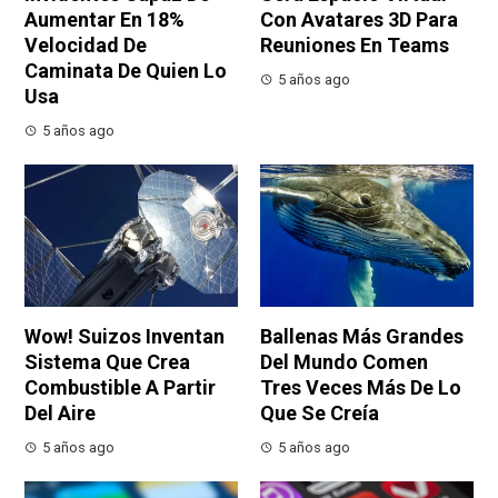
Aumentar En 18%
Con Avatares 3D Para
Velocidad De
Reuniones En Teams
Caminata De Quien Lo
5 años ago
Usa
5 años ago
Wow! Suizos Inventan
Ballenas Más Grandes
Sistema Que Crea
Del Mundo Comen
Combustible A Partir
Tres Veces Más De Lo
Del Aire
Que Se Creía
5 años ago
5 años ago