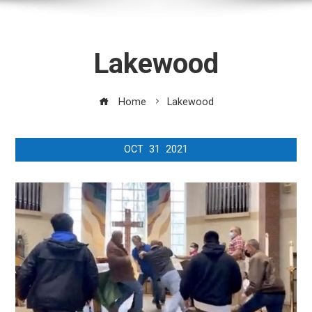
Lakewood
Home
Lakewood
OCT
31
2021