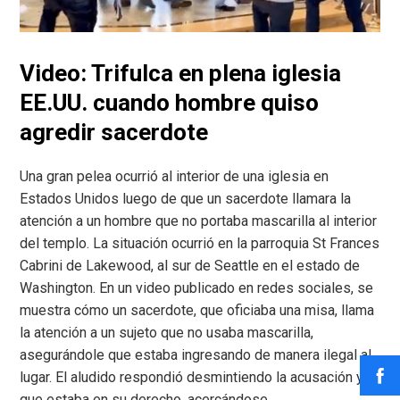
Video: Trifulca en plena iglesia
EE.UU. cuando hombre quiso
agredir sacerdote
Una gran pelea ocurrió al interior de una iglesia en
Estados Unidos luego de que un sacerdote llamara la
atención a un hombre que no portaba mascarilla al interior
del templo. La situación ocurrió en la parroquia St Frances
Cabrini de Lakewood, al sur de Seattle en el estado de
Washington. En un video publicado en redes sociales, se
muestra cómo un sacerdote, que oficiaba una misa, llama
la atención a un sujeto que no usaba mascarilla,
asegurándole que estaba ingresando de manera ilegal al
lugar. El aludido respondió desmintiendo la acusación y
que estaba en su derecho, acercándose