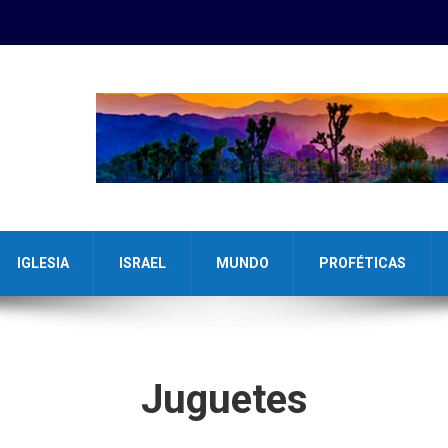
IGLESIA
ISRAEL
MUNDO
PROFÉTICAS
Juguetes