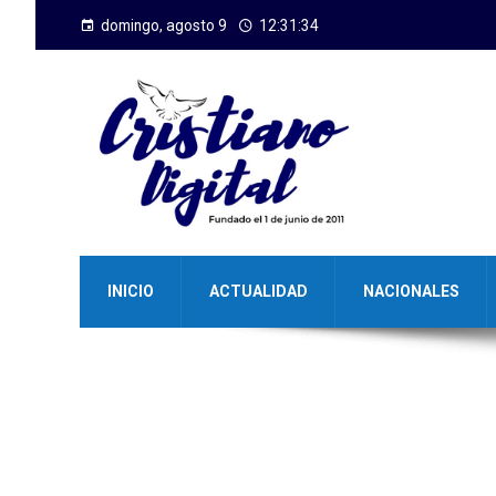
domingo, agosto 9
12:31:34
INICIO
ACTUALIDAD
NACIONALES