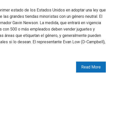
l primer estado de los Estados Unidos en adoptar una ley que
 las grandes tiendas minoristas con un género neutral. El
ernador Gavin Newson. La medida, que entrará en vigencia
tas con 500 o más empleados deben vender juguetes y
 las áreas que etiquetan el género, y generalmente pueden
nales si lo desean. El representante Evan Low (D-Campbell),
Read More