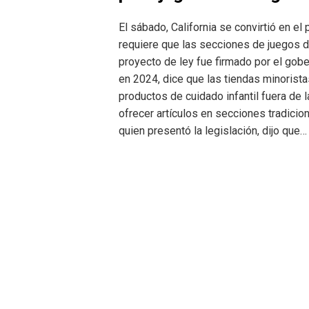
El sábado, California se convirtió en e
requiere que las secciones de juegos de
proyecto de ley fue firmado por el gob
en 2024, dice que las tiendas minoris
productos de cuidado infantil fuera de
ofrecer artículos en secciones tradicio
quien presentó la legislación, dijo que…