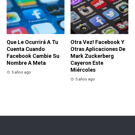
Que Le Ocurrirá A Tu
Otra Vez! Facebook Y
Cuenta Cuando
Otras Aplicaciones De
Facebook Cambie Su
Mark Zuckerberg
Nombre A Meta
Cayeron Este
Miércoles
5 años ago
5 años ago