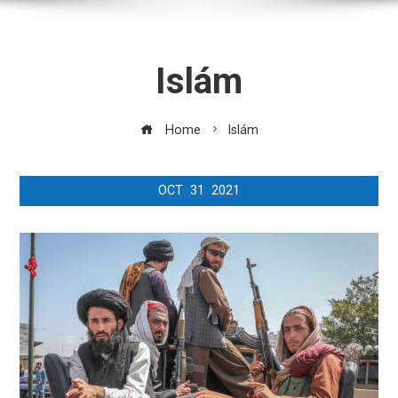
Islám
Home
Islám
OCT
31
2021