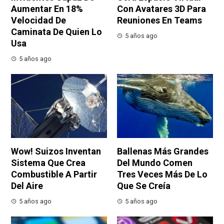
Aumentar En 18%
Con Avatares 3D Para
Velocidad De
Reuniones En Teams
Caminata De Quien Lo
5 años ago
Usa
5 años ago
Wow! Suizos Inventan
Ballenas Más Grandes
Sistema Que Crea
Del Mundo Comen
Combustible A Partir
Tres Veces Más De Lo
Del Aire
Que Se Creía
5 años ago
5 años ago