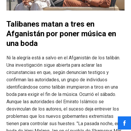
Talibanes matan a tres en
Afganistán por poner música en
una boda
Ni la alegría está a salvo en el Afganistán de los talibán.
Una investigación sigue abierta para aclarar las
circunstancias en que, según denuncian testigos y
confirman las autoridades, un grupo de individuos
identificándose como talibán irrumpieron a tiros en una
boda para exigir el fin de la música. Ocurrió el sábado.
Aunque las autoridades del Emirato Islámico se
desvinculan de los autores, el suceso deja entrever los
problemas que los nuevos gobernantes extremistas
tienen para controlar sus huestes. "La pasada noche, en la
boda de Hani Malang Jan en el pueblo de Shamspur Mar