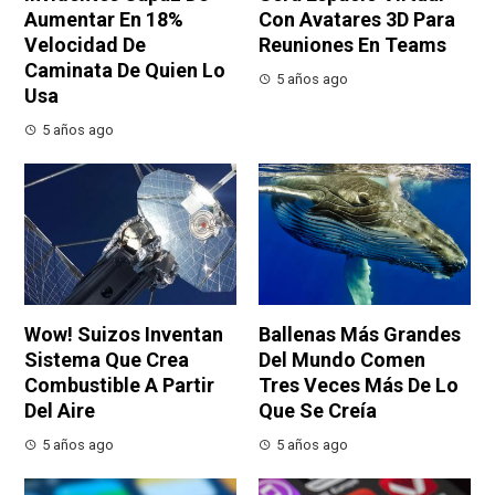
Aumentar En 18%
Con Avatares 3D Para
Velocidad De
Reuniones En Teams
Caminata De Quien Lo
5 años ago
Usa
5 años ago
Wow! Suizos Inventan
Ballenas Más Grandes
Sistema Que Crea
Del Mundo Comen
Combustible A Partir
Tres Veces Más De Lo
Del Aire
Que Se Creía
5 años ago
5 años ago