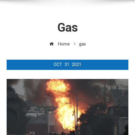
Gas
Home
gas
OCT
31
2021