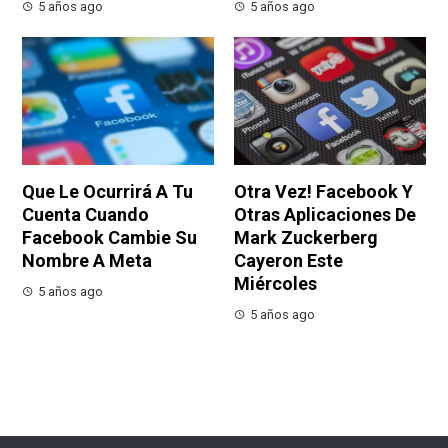
5 años ago
5 años ago
Que Le Ocurrirá A Tu
Otra Vez! Facebook Y
Cuenta Cuando
Otras Aplicaciones De
Facebook Cambie Su
Mark Zuckerberg
Nombre A Meta
Cayeron Este
Miércoles
5 años ago
5 años ago