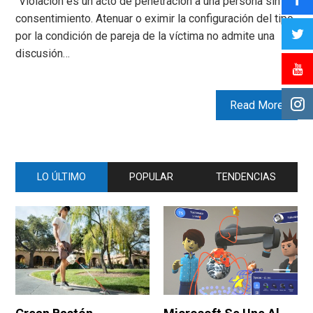
“Violación es un acto de penetración a una persona sin su
consentimiento. Atenuar o eximir la configuración del tipo
por la condición de pareja de la víctima no admite una
discusión…
Read More
LO ÚLTIMO
POPULAR
TENDENCIAS