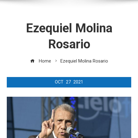
Ezequiel Molina
Rosario
Home
Ezequiel Molina Rosario
OCT
27
2021