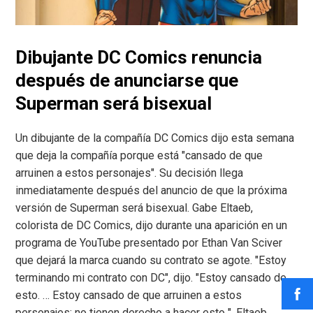
Dibujante DC Comics renuncia
después de anunciarse que
Superman será bisexual
Un dibujante de la compañía DC Comics dijo esta semana
que deja la compañía porque está "cansado de que
arruinen a estos personajes". Su decisión llega
inmediatamente después del anuncio de que la próxima
versión de Superman será bisexual. Gabe Eltaeb,
colorista de DC Comics, dijo durante una aparición en un
programa de YouTube presentado por Ethan Van Sciver
que dejará la marca cuando su contrato se agote. "Estoy
terminando mi contrato con DC", dijo. "Estoy cansado de
esto. … Estoy cansado de que arruinen a estos
personajes; no tienen derecho a hacer esto ". Eltaeb