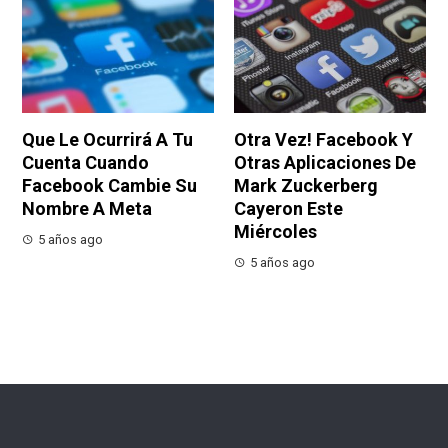
Que Le Ocurrirá A Tu
Otra Vez! Facebook Y
Cuenta Cuando
Otras Aplicaciones De
Facebook Cambie Su
Mark Zuckerberg
Nombre A Meta
Cayeron Este
Miércoles
5 años ago
5 años ago