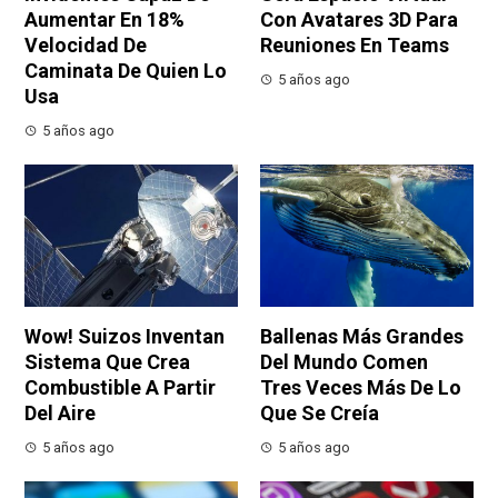
Aumentar En 18%
Con Avatares 3D Para
Velocidad De
Reuniones En Teams
Caminata De Quien Lo
5 años ago
Usa
5 años ago
Wow! Suizos Inventan
Ballenas Más Grandes
Sistema Que Crea
Del Mundo Comen
Combustible A Partir
Tres Veces Más De Lo
Del Aire
Que Se Creía
5 años ago
5 años ago